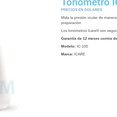
Tonómetro I
PRECIOS EN DOLARES
Mida la presión ocular de manera 
preparación.
Los tonómetros Icare® son seguro
Garantía de 12 meses contra de
Modelo:
IC-100
Marca:
ICARE