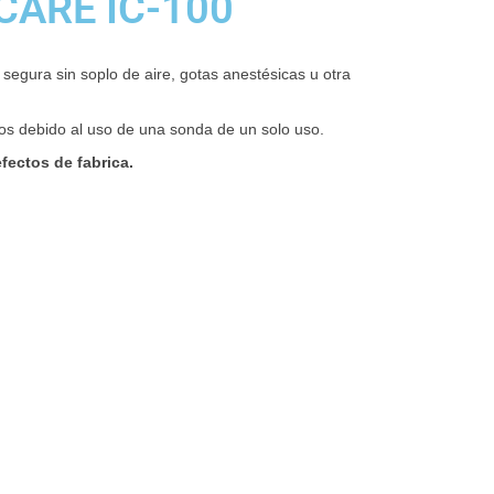
CARE IC-100
segura sin soplo de aire, gotas anestésicas u otra
s debido al uso de una sonda de un solo uso.
fectos de fabrica.