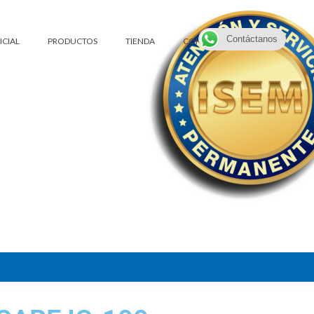
Contáctanos
ICIAL
PRODUCTOS
TIENDA
CONTACTO