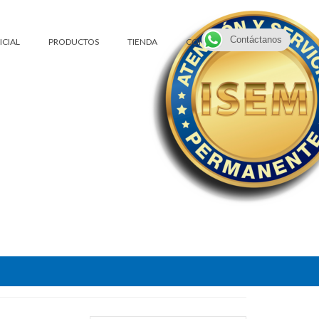
Contáctanos
ICIAL
PRODUCTOS
TIENDA
CONTACTO