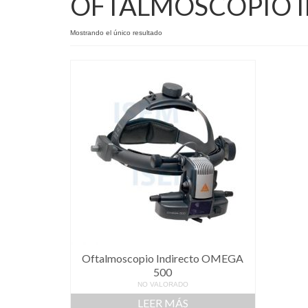
OFTALMOSCOPIO 
Mostrando el único resultado
Oftalmoscopio Indirecto OMEGA
500
NO VALORADO
LEER MÁS