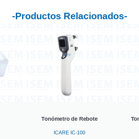
-Productos Relacionados-
s
Tonómetro de Rebote
To
ICARE IC-100