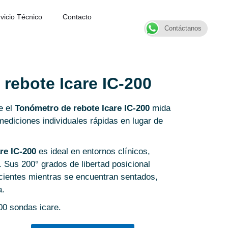
vicio Técnico
Contacto
Contáctanos
rebote Icare IC-200
e el
Tonómetro de rebote Icare IC-200
mida
 mediciones individuales rápidas en lugar de
are IC-200
es ideal en entornos clínicos,
 Sus 200° grados de libertad posicional
cientes mientras se encuentran sentados,
a.
00 sondas icare.