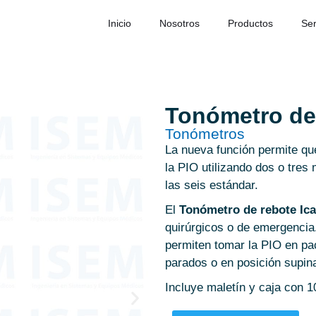
Inicio
Nosotros
Productos
Ser
Tonómetro de 
Tonómetros
La nueva función permite qu
la PIO utilizando dos o tres
las seis estándar.
El
Tonómetro de rebote Ic
quirúrgicos o de emergencia.
permiten tomar la PIO en pa
parados o en posición supin
Incluye maletín y caja con 1